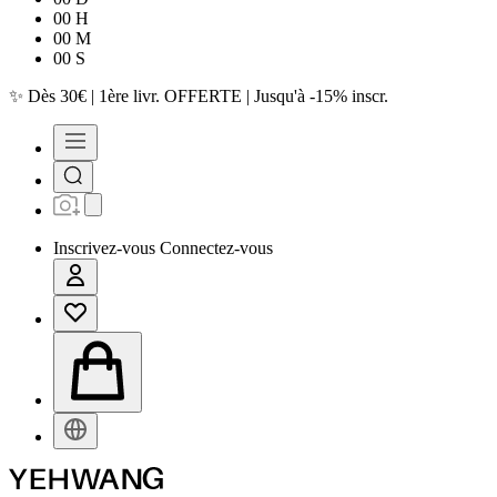
00
H
00
M
00
S
✨
Dès 30€ | 1ère livr. OFFERTE | Jusqu'à -15% inscr.
Inscrivez-vous
Connectez-vous