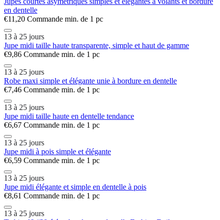
Jupes courtes asymétriques simples et élégantes à volants et bordure
en dentelle
€11,20
Commande min. de 1 pc
13 à 25 jours
Jupe midi taille haute transparente, simple et haut de gamme
€9,86
Commande min. de 1 pc
13 à 25 jours
Robe maxi simple et élégante unie à bordure en dentelle
€7,46
Commande min. de 1 pc
13 à 25 jours
Jupe midi taille haute en dentelle tendance
€6,67
Commande min. de 1 pc
13 à 25 jours
Jupe midi à pois simple et élégante
€6,59
Commande min. de 1 pc
13 à 25 jours
Jupe midi élégante et simple en dentelle à pois
€8,61
Commande min. de 1 pc
13 à 25 jours