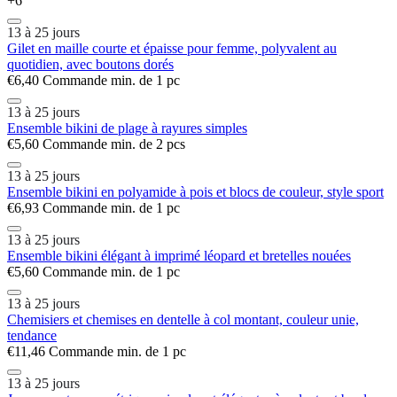
+6
13 à 25 jours
Gilet en maille courte et épaisse pour femme, polyvalent au
quotidien, avec boutons dorés
€6,40
Commande min. de 1 pc
13 à 25 jours
Ensemble bikini de plage à rayures simples
€5,60
Commande min. de 2 pcs
13 à 25 jours
Ensemble bikini en polyamide à pois et blocs de couleur, style sport
€6,93
Commande min. de 1 pc
13 à 25 jours
Ensemble bikini élégant à imprimé léopard et bretelles nouées
€5,60
Commande min. de 1 pc
13 à 25 jours
Chemisiers et chemises en dentelle à col montant, couleur unie,
tendance
€11,46
Commande min. de 1 pc
13 à 25 jours