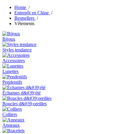
Home
/
Entrepôt en Chine
/
Bestsellers
/
Vêtements
Bijoux
Styles tendance
Accessoires
Lunettes
Pendentifs
Écharpes d&#39;été
Boucles d&#39;oreilles
Colliers
Anneaux