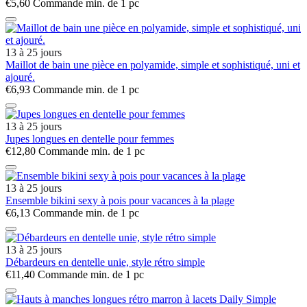
€5,60
Commande min. de 1 pc
13 à 25 jours
Maillot de bain une pièce en polyamide, simple et sophistiqué, uni et
ajouré.
€6,93
Commande min. de 1 pc
13 à 25 jours
Jupes longues en dentelle pour femmes
€12,80
Commande min. de 1 pc
13 à 25 jours
Ensemble bikini sexy à pois pour vacances à la plage
€6,13
Commande min. de 1 pc
13 à 25 jours
Débardeurs en dentelle unie, style rétro simple
€11,40
Commande min. de 1 pc