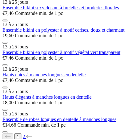
13 à 25 jours
Ensemble bikini sexy dos nu à bretelles et broderies florales
€7,46
Commande min. de 1 pc
13 à 25 jours
Ensemble bikini en polyester à motif cerises, doux et charmant
€9,60
Commande min. de 1 pc
13 à 25 jours
Ensemble bikini en polyester à motif végétal vert transparent
€7,46
Commande min. de 1 pc
13 à 25 jours
Hauts chics à manches longues en dentelle
€7,46
Commande min. de 1 pc
13 à 25 jours
Hauts élégants à manches longues en dentelle
€8,00
Commande min. de 1 pc
13 à 25 jours
Ensemble de robes longues en dentelle à manches longues
€14,66
Commande min. de 1 pc
2
1