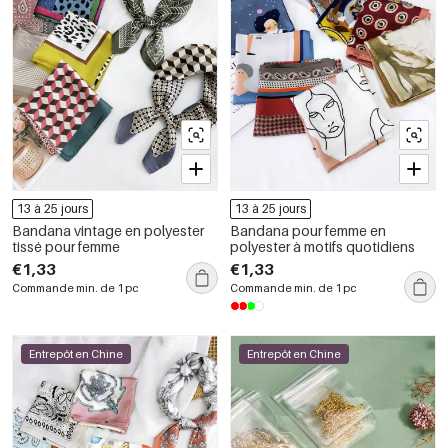
13 à 25 jours
13 à 25 jours
Bandana vintage en polyester
Bandana pour femme en
tissé pour femme
polyester à motifs quotidiens
€1,33
€1,33
Commande min. de 1 pc
Commande min. de 1 pc
Entrepôt en Chine
Entrepôt en Chine