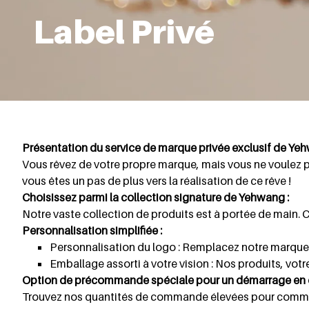
Label Privé
Présentation du service de marque privée exclusif de Yeh
Vous rêvez de votre propre marque, mais vous ne voulez 
vous êtes un pas de plus vers la réalisation de ce rêve !
Choisissez parmi la collection signature de Yehwang :
Notre vaste collection de produits est à portée de main. 
Personnalisation simplifiée :
Personnalisation du logo : Remplacez notre marque p
Emballage assorti à votre vision : Nos produits, votr
Option de précommande spéciale pour un démarrage en 
Trouvez nos quantités de commande élevées pour commenc