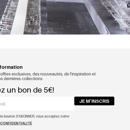
nformation
ffres exclusives, des nouveautés, de l’inspiration et
 dernières collections.
z un bon de 5€!
JE M’INSCRIS
r le bouton S'ABONNER, vous acceptez notre
 CONFIDENTIALITÉ