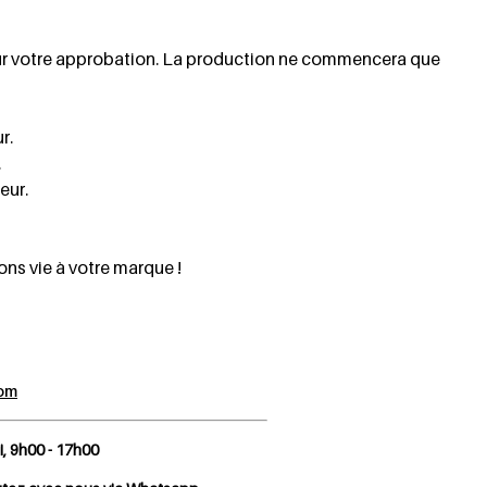
pour votre approbation. La production ne commencera que
r.
.
eur.
ns vie à votre marque !
om
i, 9h00 - 17h00