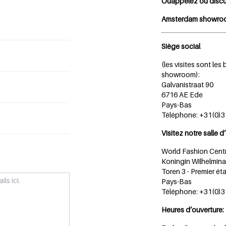
Ouappelez ou discu
Amsterdam showroo
Siège social
(les visites sont l
showroom):
Galvanistraat 90
6716 AE Ede
Pays-Bas
Téléphone: +31(0)3
Visitez notre salle d
World Fashion Cen
Koningin Wilhelmina
Toren 3 - Premier 
Pays-Bas
Téléphone: +31(0)3
Heures d’ouverture: