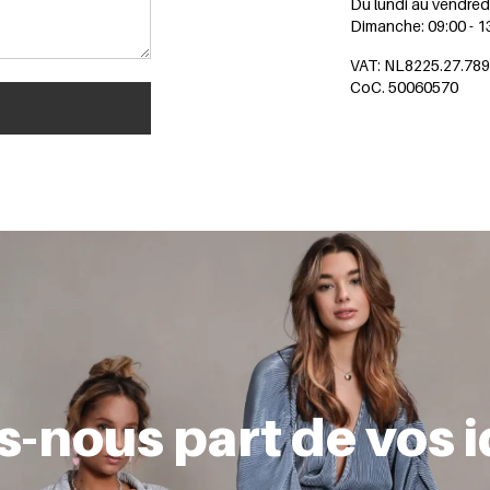
Du lundi au vendredi
Dimanche: 09:00 - 1
VAT: NL8225.27.78
CoC. 50060570
s-nous part de vos i