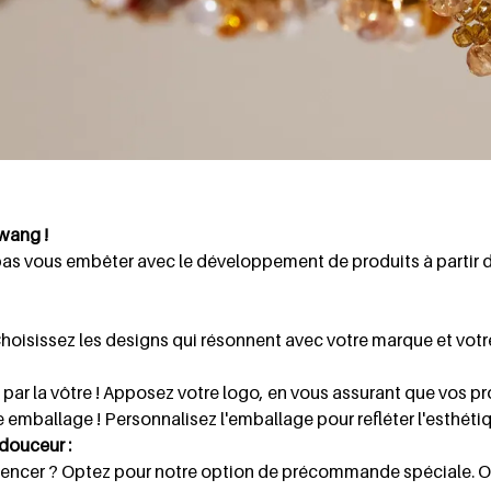
wang !
pas vous embêter avec le développement de produits à partir d
Choisissez les designs qui résonnent avec votre marque et votr
ar la vôtre ! Apposez votre logo, en vous assurant que vos pr
e emballage ! Personnalisez l'emballage pour refléter l'esthéti
douceur :
er ? Optez pour notre option de précommande spéciale. Obte