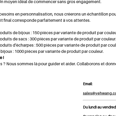
r. Un moyen idéal de commencer sans gros engagement.
s besoins en personnalisation, nous créerons un échantillon 
t final corresponde parfaitement à vos attentes.
uits de bijoux : 150 pièces par variante de produit par couleu
uits de sacs : 300 pièces par variante de produit par couleur
uits d'écharpes : 500 pièces par variante de produit par coul
joux : 1000 pièces par variante de produit par couleur.
 !
s ? Nous sommes là pour guider et aider. Collaborons et donno
Email:
sales@yehwang.c
Du lundi au vendred