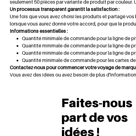
seulement 50 pièces par variante de produit par couleu
Un processus transparent garantit la satisfaction :
Une fois que vous avez choisi les produits et partagé vo
lorsque vous aurez donné votre accord, pour que le produi
Informations essentielles :
Quantité minimale de commande pour la ligne de prod
Quantité minimale de commande pour la ligne de prod
Quantité minimale de commande pour la ligne de prod
Quantité minimale de commande pour les cartes de bi
Contactez-nous pour commencer votre voyage de marque
Vous avez des idées ou avez besoin de plus d'information
Faites-nous
part de vos
idées !