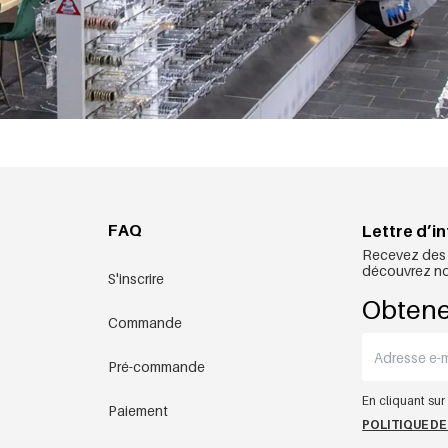
FAQ
Lettre d’i
Recevez des o
découvrez nos
S'inscrire
Obtene
Commande
Pré-commande
En cliquant su
Paiement
POLITIQUE DE