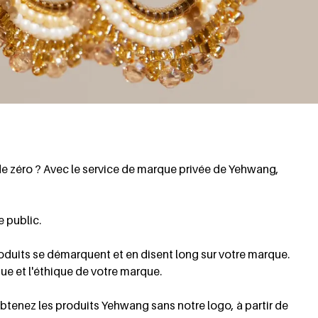
e zéro ? Avec le service de marque privée de Yehwang,
e public.
oduits se démarquent et en disent long sur votre marque.
que et l'éthique de votre marque.
nez les produits Yehwang sans notre logo, à partir de