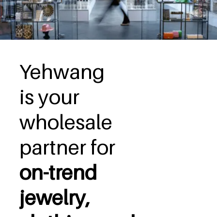
Yehwang
is your
wholesale
partner for
on-trend
jewelry,