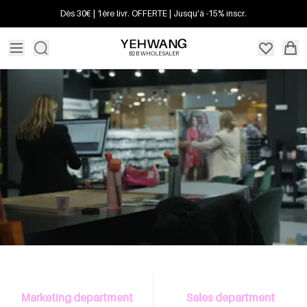
Dès 30€ | 1ère livr. OFFERTE | Jusqu'à -15% inscr.
B2B WHOLESALER
Marketing department
Sales department