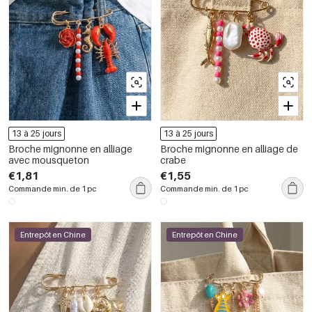
13 à 25 jours
13 à 25 jours
Broche mignonne en alliage
Broche mignonne en alliage de
avec mousqueton
crabe
€1,81
€1,55
Commande min. de 1 pc
Commande min. de 1 pc
Entrepôt en Chine
Entrepôt en Chine