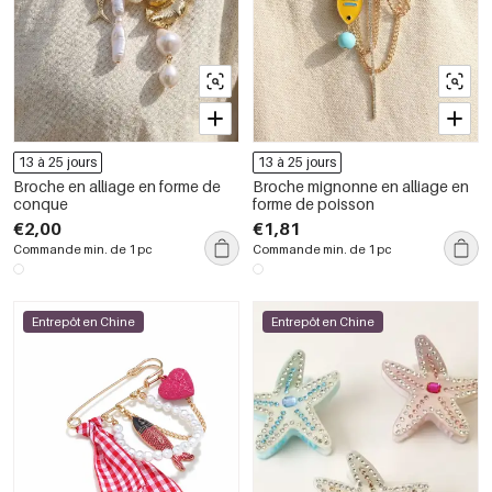
13 à 25 jours
13 à 25 jours
Broche en alliage en forme de
Broche mignonne en alliage en
conque
forme de poisson
€2,00
€1,81
Commande min. de 1 pc
Commande min. de 1 pc
Entrepôt en Chine
Entrepôt en Chine