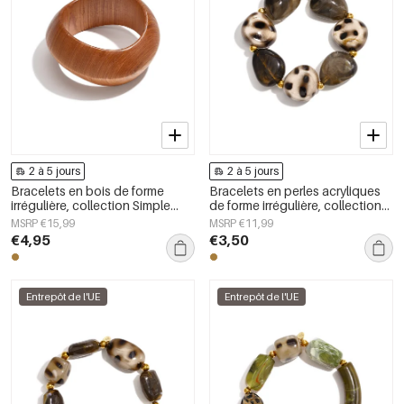
2 à 5 jours
2 à 5 jours
Bracelets en bois de forme
Bracelets en perles acryliques
irrégulière, collection Simple
de forme irrégulière, collection
Daily Simple, bijoux pour
Simple Daily Simple, bijoux pour
MSRP €15,99
MSRP €11,99
femmes
femmes
€4,95
€3,50
Entrepôt de l'UE
Entrepôt de l'UE