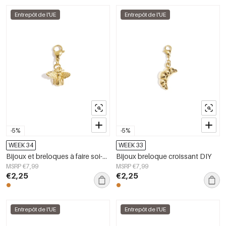
Entrepôt de l'UE
Entrepôt de l'UE
-5%
-5%
WEEK 34
WEEK 33
Bijoux et breloques à faire soi-même
Bijoux breloque croissant DIY
MSRP €7,99
MSRP €7,99
€2,25
€2,25
Entrepôt de l'UE
Entrepôt de l'UE