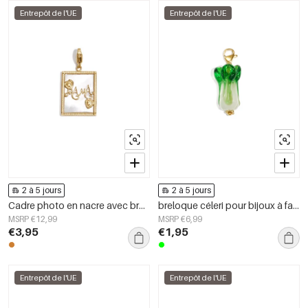
Entrepôt de l'UE
Entrepôt de l'UE
2 à 5 jours
2 à 5 jours
Cadre photo en nacre avec breloque bijou cadeau de maman à faire soi-même
breloque céleri pour bijoux à faire soi-même
MSRP €12,99
MSRP €6,99
€3,95
€1,95
Entrepôt de l'UE
Entrepôt de l'UE