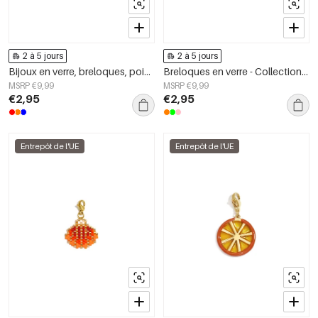
2 à 5 jours
2 à 5 jours
Bijoux en verre, breloques, poissons, vacances, collection romantique quotidienne, bijoux pour femmes
Breloques en verre - Collection Poissons - Vacances/Plage - Romantique - Bijoux pour femmes
MSRP €9,99
MSRP €9,99
€2,95
€2,95
Entrepôt de l'UE
Entrepôt de l'UE