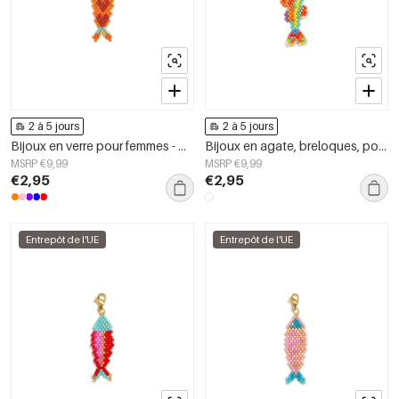
2 à 5 jours
2 à 5 jours
Bijoux en verre pour femmes - Collection Romantique Décontractée et Quotidienne
Bijoux en agate, breloques, poissons, vacances, collection romantique quotidienne, bijoux pour femmes
MSRP €9,99
MSRP €9,99
€2,95
€2,95
Entrepôt de l'UE
Entrepôt de l'UE