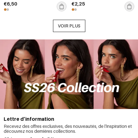
femmes
€6,50
€2,25
VOIR PLUS
Lettre d’information
Recevez des offres exclusives, des nouveautés, de l’inspiration et
découvrez nos dernières collections.