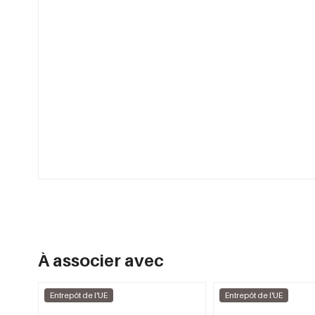
À associer avec
Entrepôt de l'UE
Entrepôt de l'UE