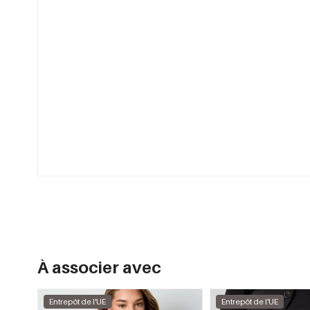
À associer avec
Entrepôt de l'UE
Entrepôt de l'UE