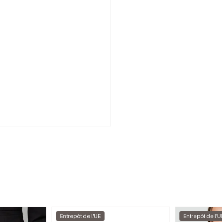
Entrepôt de l'UE
Entrepôt de l'U