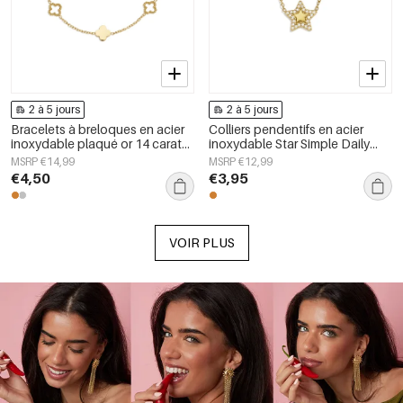
2 à 5 jours
2 à 5 jours
Bracelets à breloques en acier
Colliers pendentifs en acier
inoxydable plaqué or 14 carats,
inoxydable Star Simple Daily
collection Trèfle, style simple et
Simple Series Bijoux pour
MSRP €14,99
MSRP €12,99
quotidien, bijoux pour femmes
femmes
€4,50
€3,95
VOIR PLUS