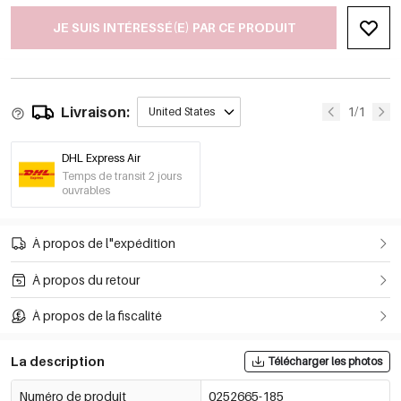
JE SUIS INTÉRESSÉ(E) PAR CE PRODUIT
Livraison:
1/1
United States
DHL Express Air
Temps de transit 2 jours
ouvrables
À propos de l"expédition
À propos du retour
À propos de la fiscalité
La description
Télécharger les photos
Numéro de produit
0252665-185