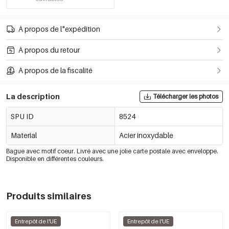
À propos de l"expédition
À propos du retour
À propos de la fiscalité
La description
Télécharger les photos
SPU ID
8524
Material
Acier inoxydable
Bague avec motif coeur. Livré avec une jolie carte postale avec enveloppe.
Disponible en différentes couleurs.
Produits similaires
Entrepôt de l'UE
Entrepôt de l'UE