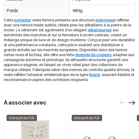
Poids
490g
Cette
polyester
veste femme présente une structure
style tweed
raffinée
avec une texture tissée subtile, idéale pour les détaillants à la pointe de la
mode. Le vêtement est agrémenté d'un élégant
détail plumes
aux
extrémités des manches et sur la fermeture à lacets centrale, créant un
mélange unique de luxe et de design moderne. Conçue pour une durabilité
et une performance constante, cette pièce soutient une distribution à
grande échelle sur les marchés européens. Disponible dans des teintes
vertes vives et fuchsia, elle offre une forte
diversité de couleurs
adaptée aux
campagnes automne et printemps. Sa silhouette structurée garantit une
apparence soignée, en faisant un choix idéal pour des collections de
marque ciblées. Fabriquée selon des normes de contrôle qualité strictes, la
veste reflète l'artisanat emblématique de la ligne
Brand
, assurant fiabilité et
reconnaissance auprès des acheteurs exigeants.
À associer avec
Entrepôt de l'UE
Entrepôt de l'UE