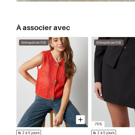
À associer avec
Entrepôt de l'UE
Entrepôt de l'UE
-75%
2 à 5 jours
2 à 5 jours