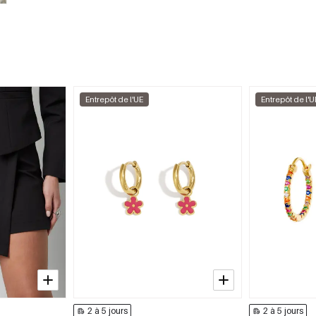
Entrepôt de l'UE
Entrepôt de l'U
2 à 5 jours
2 à 5 jours