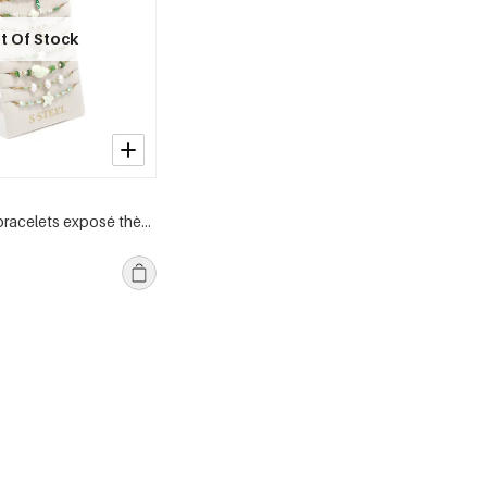
t Of Stock
Ensemble de bracelets exposé thème plage vert