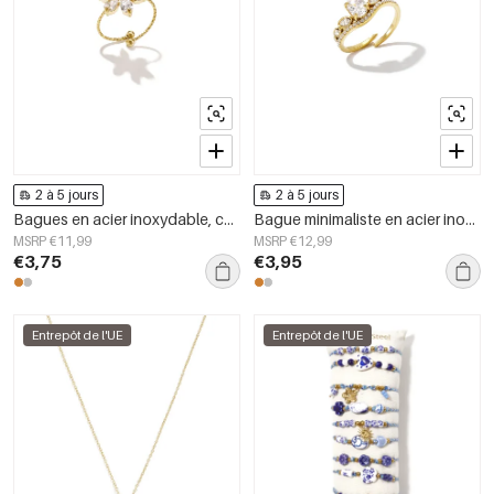
2 à 5 jours
2 à 5 jours
Bagues en acier inoxydable, collection Fleur, bijoux simples pour femmes
Bague minimaliste en acier inoxydable, forme elliptique, collection Simple Daily Simple, bijoux pour femmes
MSRP €11,99
MSRP €12,99
€3,75
€3,95
Entrepôt de l'UE
Entrepôt de l'UE