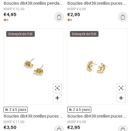
Boucles d&#39;oreilles pendantes en acier inoxydable en forme de cœur, collection Simple Daily Simple, bijoux pour femmes
Boucles d&#39;oreilles puces en acier inoxydable, style croix, collection Daily Simple, bijoux pour femmes
MSRP €15,99
MSRP €9,99
€4,95
€2,95
Entrepôt de l'UE
Entrepôt de l'UE
2 à 5 jours
2 à 5 jours
Boucles d&#39;oreilles puces en acier inoxydable, forme irrégulière, collection Simple Daily Simple, bijoux pour femmes
Boucles d&#39;oreilles puces en acier inoxydable Moon Simple Daily Simple Series Bijoux pour femmes
MSRP €11,99
MSRP €9,99
€3,50
€2,95