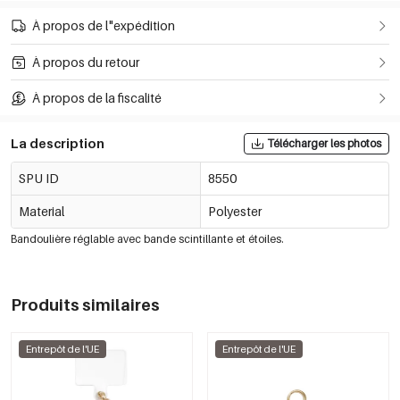
À propos de l"expédition
À propos du retour
À propos de la fiscalité
La description
Télécharger les photos
SPU ID
8550
Material
Polyester
Bandoulière réglable avec bande scintillante et étoiles.
Produits similaires
Entrepôt de l'UE
Entrepôt de l'UE