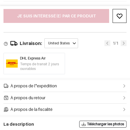
JE SUIS INTÉRESSÉ(E) PAR CE PRODUIT
Livraison:
1/1
United States
DHL Express Air
Temps de transit 2 jours
ouvrables
À propos de l"expédition
À propos du retour
À propos de la fiscalité
La description
Télécharger les photos