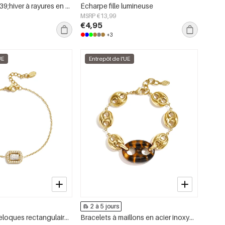
Écharpes d&#39;hiver à rayures en polyester décontracté, accessoires du quotidien
Écharpe fille lumineuse
MSRP €13,99
€4,95
+3
UE
Entrepôt de l'UE
2 à 5 jours
Bracelets à breloques rectangulaires en acier inoxydable, collection Simple Daily Simple, bijoux pour femmes
Bracelets à maillons en acier inoxydable, forme géométrique, collection Simple Daily Simple, bijoux pour femmes