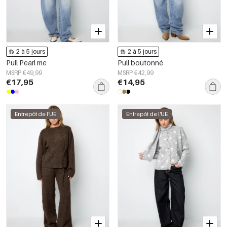
2 à 5 jours
2 à 5 jours
Pull Pearl me
Pull boutonné
MSRP €49,99
MSRP €42,99
€17,95
€14,95
Entrepôt de l'UE
Entrepôt de l'UE