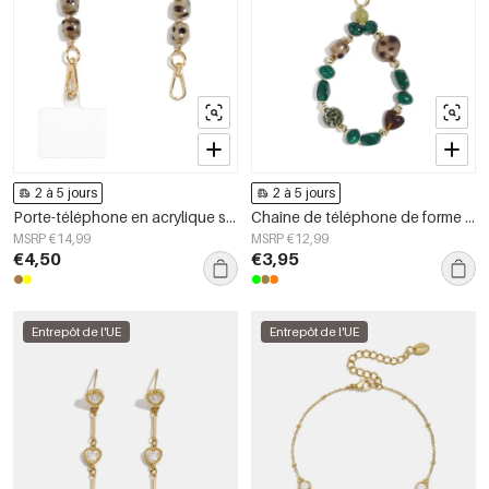
2 à 5 jours
2 à 5 jours
Porte-téléphone en acrylique simple, forme géométrique, accessoire du quotidien
Chaîne de téléphone de forme irrégulière, simple, en acrylique, accessoire du quotidien
MSRP €14,99
MSRP €12,99
€4,50
€3,95
Entrepôt de l'UE
Entrepôt de l'UE