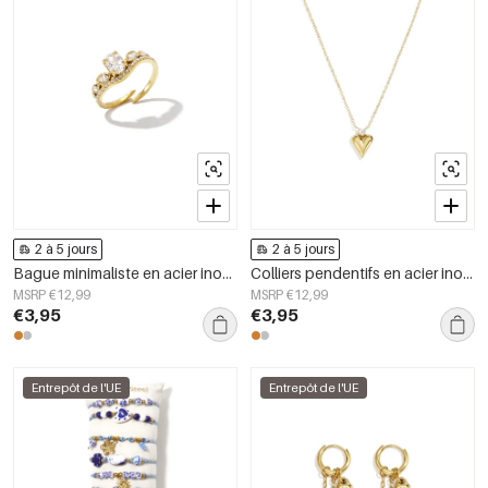
2 à 5 jours
2 à 5 jours
Bague minimaliste en acier inoxydable, forme elliptique, collection Simple Daily Simple, bijoux pour femmes
Colliers pendentifs en acier inoxydable en forme de cœur, collection Daily Simple, bijoux pour femmes
MSRP €12,99
MSRP €12,99
€3,95
€3,95
Entrepôt de l'UE
Entrepôt de l'UE