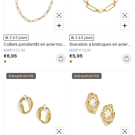
2 à 5 jours
2 à 5 jours
Colliers pendentifs en acier inoxydable, collection Cercle Simple Daily Simple, bijoux pour femmes
Bracelets à breloques en acier inoxydable, style cercle, collection Daily Simple, bijoux pour femmes
MSRP €22,99
MSRP €19,99
€6,95
€5,95
Entrepôt de l'UE
Entrepôt de l'UE