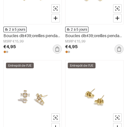
2 à 5 jours
2 à 5 jours
Boucles d&#39;oreilles pendantes en acier inoxydable, style serpent, collection Daily Simple, bijoux pour femmes
Boucles d&#39;oreilles pendantes en acier inoxydable en forme de cœur, collection Simple Daily Simple, bijoux pour femmes
MSRP €15,99
MSRP €15,99
€4,95
€4,95
Entrepôt de l'UE
Entrepôt de l'UE