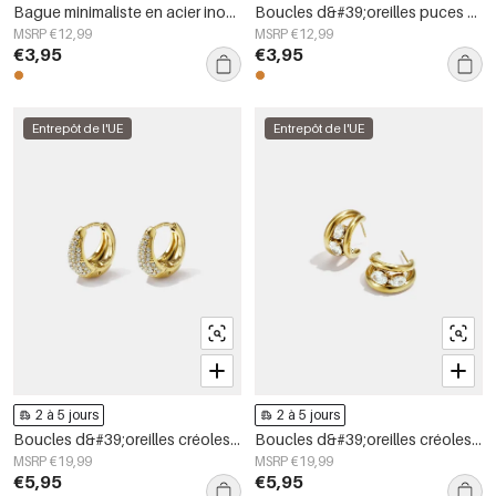
Bague minimaliste en acier inoxydable, forme irrégulière, collection Simple Daily Simple, bijoux pour femmes
Boucles d&#39;oreilles puces en acier inoxydable, forme irrégulière, collection Simple Daily Simple, bijoux pour femmes
MSRP €12,99
MSRP €12,99
€3,95
€3,95
Entrepôt de l'UE
Entrepôt de l'UE
2 à 5 jours
2 à 5 jours
Boucles d&#39;oreilles créoles en acier inoxydable, forme irrégulière, collection Simple Daily Simple, bijoux pour femmes
Boucles d&#39;oreilles créoles en acier inoxydable, forme géométrique, collection simple pour le quotidien, bijoux pour femmes
MSRP €19,99
MSRP €19,99
€5,95
€5,95