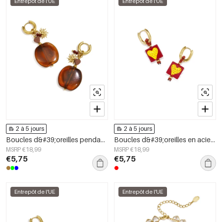
Entrepôt de l'UE
Entrepôt de l'UE
2 à 5 jours
2 à 5 jours
Boucles d&#39;oreilles pendantes en acier inoxydable, motif floral, collection Daily Simple, bijoux pour femmes
Boucles d&#39;oreilles en acier inoxydable avec perles en forme de cœur, collection Daily Simple, bijoux pour femmes
MSRP €18,99
MSRP €18,99
€5,75
€5,75
Entrepôt de l'UE
Entrepôt de l'UE