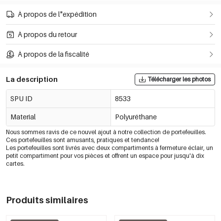
À propos de l"expédition
À propos du retour
À propos de la fiscalité
La description
Télécharger les photos
SPU ID
8533
Material
Polyuréthane
Nous sommes ravis de ce nouvel ajout à notre collection de portefeuilles.
Ces portefeuilles sont amusants, pratiques et tendance!
Les portefeuilles sont livrés avec deux compartiments à fermeture éclair, un
petit compartiment pour vos pièces et offrent un espace pour jusqu'à dix
cartes.
Produits similaires