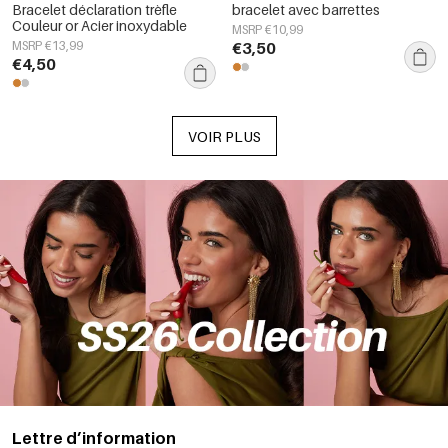
Bracelet déclaration trèfle
bracelet avec barrettes
Couleur or Acier inoxydable
MSRP €10,99
MSRP €13,99
€3,50
€4,50
VOIR PLUS
Lettre d’information