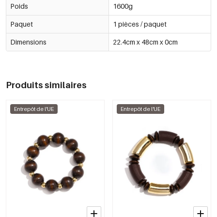
Poids
1600g
Paquet
1 pièces / paquet
Dimensions
22.4cm x 48cm x 0cm
Produits similaires
Entrepôt de l'UE
Entrepôt de l'UE