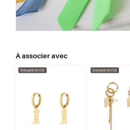
À associer avec
Entrepôt de l'UE
Entrepôt de l'UE