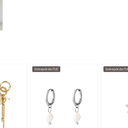
Entrepôt de l'UE
Entrepôt de l'U