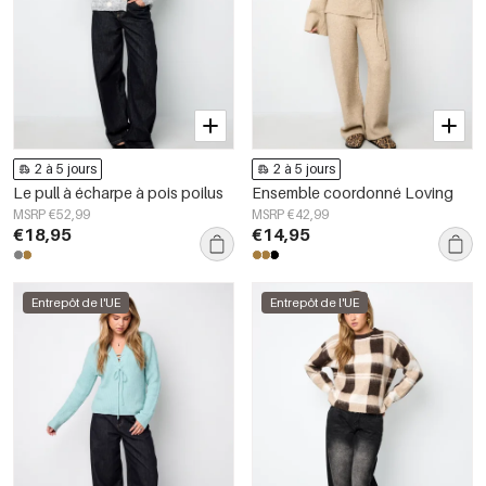
2 à 5 jours
2 à 5 jours
Le pull à écharpe à pois poilus
Ensemble coordonné Loving
MSRP €52,99
MSRP €42,99
€18,95
€14,95
Entrepôt de l'UE
Entrepôt de l'UE