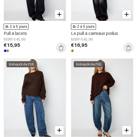
2 à 5 jours
2 à 5 jours
Pull à lacets
Le pull à carreaux poilus
MSRP €45,99
MSRP €45,99
€15,95
€16,95
Entrepôt de l'UE
Entrepôt de l'UE