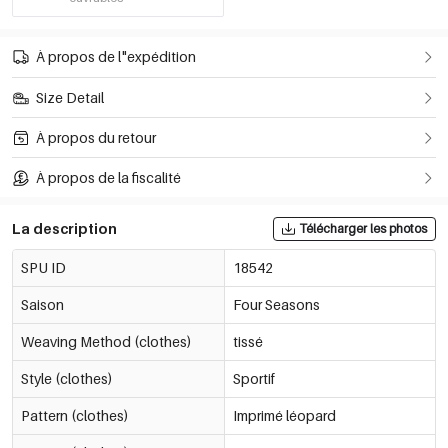
À propos de l"expédition
Size Detail
À propos du retour
À propos de la fiscalité
La description
Télécharger les photos
SPU ID
18542
Saison
Four Seasons
Weaving Method (clothes)
tissé
Style (clothes)
Sportif
Pattern (clothes)
Imprimé léopard