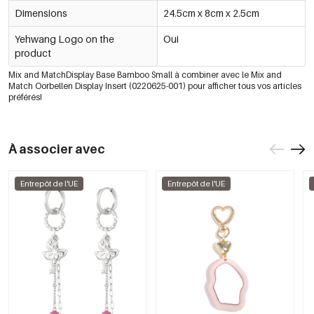
Dimensions
24.5cm x 8cm x 2.5cm
Yehwang Logo on the
Oui
product
Mix and MatchDisplay Base Bamboo Small à combiner avec le Mix and
Match Oorbellen Display Insert (0220625-001) pour afficher tous vos articles
préférés!
À associer avec
Entrepôt de l'UE
Entrepôt de l'UE