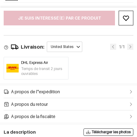
JE SUIS INTÉRESSÉ(E) PAR CE PRODUIT
Livraison:
1/1
United States
DHL Express Air
Temps de transit 2 jours
ouvrables
À propos de l"expédition
À propos du retour
À propos de la fiscalité
La description
Télécharger les photos