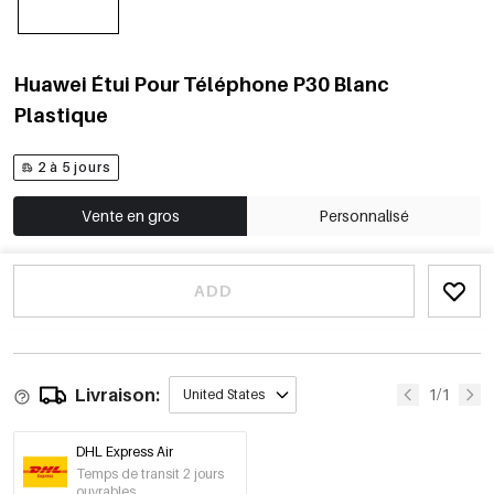
Huawei Étui Pour Téléphone P30 Blanc
Plastique
2 à 5 jours
Vente en gros
Personnalisé
ADD
Livraison:
1/1
United States
DHL Express Air
Temps de transit 2 jours
ouvrables