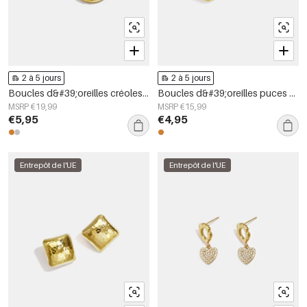
2 à 5 jours
2 à 5 jours
Boucles d&#39;oreilles créoles en acier inoxydable, forme géométrique, collection simple pour le quotidien, bijoux pour femmes
Boucles d&#39;oreilles puces en acier inoxydable, forme géométrique, collection simple pour le quotidien, bijoux pour femmes
MSRP €19,99
MSRP €15,99
€5,95
€4,95
Entrepôt de l'UE
Entrepôt de l'UE