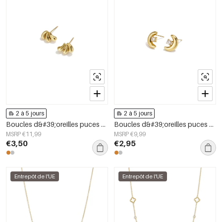
2 à 5 jours
2 à 5 jours
Boucles d&#39;oreilles puces en acier inoxydable, forme irrégulière, collection Simple Daily Simple, bijoux pour femmes
Boucles d&#39;oreilles puces en acier inoxydable Moon Simple Daily Simple Series Bijoux pour femmes
MSRP €11,99
MSRP €9,99
€3,50
€2,95
Entrepôt de l'UE
Entrepôt de l'UE