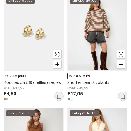
Entrepôt de l'UE
Entrepôt de l'UE
2 à 5 jours
2 à 5 jours
Boucles d&#39;oreilles créoles en acier inoxydable, forme irrégulière, collection Simple Daily Simple, bijoux pour femmes
Short en jean à volants
MSRP €14,99
MSRP €49,99
€4,50
€17,95
Entrepôt de l'UE
Entrepôt de l'UE