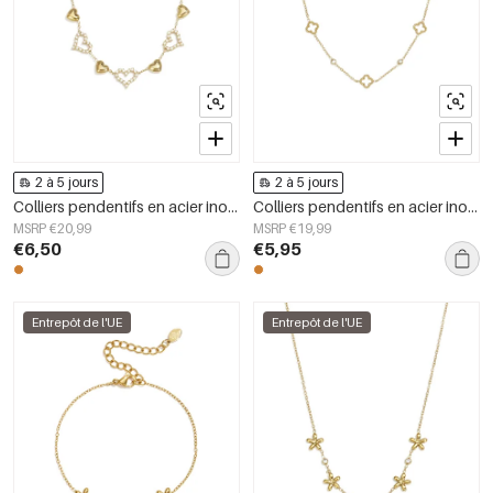
2 à 5 jours
2 à 5 jours
Colliers pendentifs en acier inoxydable en forme de cœur, collection Daily Simple, bijoux pour femmes
Colliers pendentifs en acier inoxydable Clover, collection Daily Simple, bijoux pour femmes
MSRP €20,99
MSRP €19,99
€6,50
€5,95
Entrepôt de l'UE
Entrepôt de l'UE