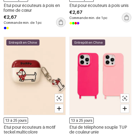
Étui pour écouteurs à pois en
Étui pour écouteurs à pois unis
forme de cœur
€2,67
€2,67
Commande min. de 1 pc
Commande min. de 1 pc
Entrepôt en Chine
Entrepôt en Chine
13 à 25 jours
13 à 25 jours
Étui pour écouteurs à motif
Étui de téléphone souple TUP
teckel multicolore
de couleur unie