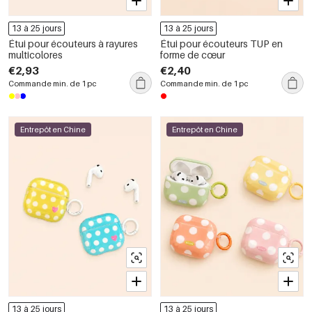
13 à 25 jours
13 à 25 jours
Étui pour écouteurs à rayures
Étui pour écouteurs TUP en
multicolores
forme de cœur
€2,93
€2,40
Commande min. de 1 pc
Commande min. de 1 pc
Entrepôt en Chine
Entrepôt en Chine
13 à 25 jours
13 à 25 jours