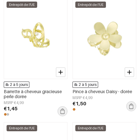
Entrepôt de l'UE
Entrepôt de l'UE
2 à 5 jours
2 à 5 jours
Barrette à cheveux gracieuse
Pince à cheveux Daisy - dorée
perle dorée
MSRP €4,99
MSRP €4,99
€1,50
€1,45
Entrepôt de l'UE
Entrepôt de l'UE