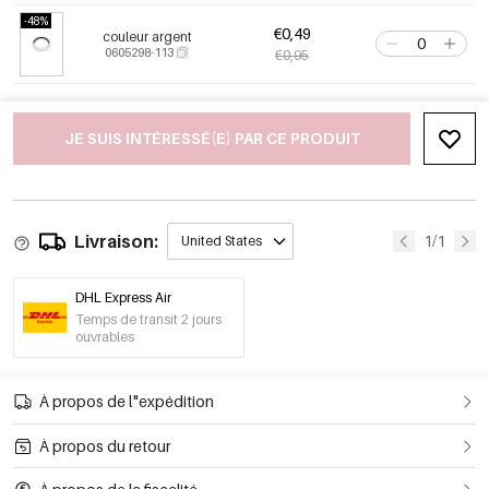
-48%
€0,49
couleur argent
0605298-113
€0,95
JE SUIS INTÉRESSÉ(E) PAR CE PRODUIT
Livraison:
1/1
United States
DHL Express Air
Temps de transit 2 jours
ouvrables
À propos de l"expédition
À propos du retour