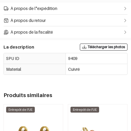
À propos de l"expédition
À propos du retour
À propos de la fiscalité
La description
Télécharger les photos
SPU ID
9409
Material
Cuivré
Produits similaires
Entrepôt de l'UE
Entrepôt de l'UE