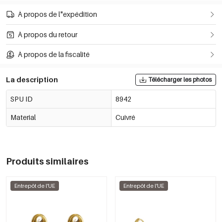
À propos de l"expédition
À propos du retour
À propos de la fiscalité
La description
Télécharger les photos
SPU ID
8942
Material
Cuivré
Produits similaires
Entrepôt de l'UE
Entrepôt de l'UE