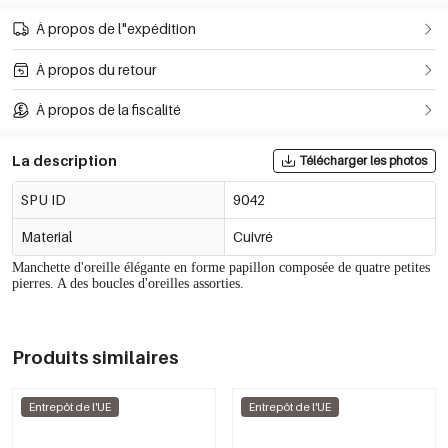
À propos de l"expédition
À propos du retour
À propos de la fiscalité
La description
Télécharger les photos
SPU ID
9042
Material
Cuivré
Manchette d'oreille élégante en forme papillon composée de quatre petites
pierres. A des boucles d'oreilles assorties.
Produits similaires
Entrepôt de l'UE
Entrepôt de l'UE