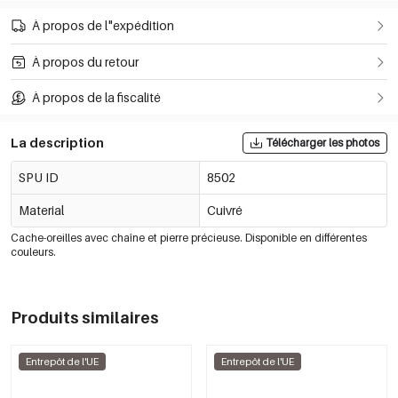
À propos de l"expédition
À propos du retour
À propos de la fiscalité
La description
Télécharger les photos
SPU ID
8502
Material
Cuivré
Cache-oreilles avec chaîne et pierre précieuse. Disponible en différentes
couleurs.
Produits similaires
Entrepôt de l'UE
Entrepôt de l'UE