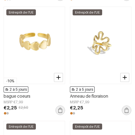
Entrepôt de l'UE
Entrepôt de l'UE
-10%
2 à 5 jours
2 à 5 jours
bague coeurs
Anneau de floraison
MSRP €7,99
MSRP €7,99
€2,25
€2,25
€2,50
Entrepôt de l'UE
Entrepôt de l'UE