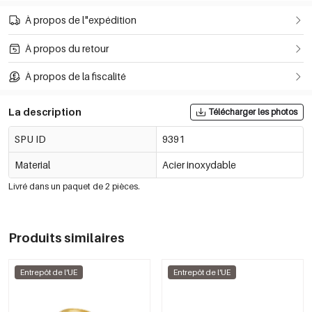
À propos de l"expédition
À propos du retour
À propos de la fiscalité
La description
Télécharger les photos
SPU ID
9391
Material
Acier inoxydable
Livré dans un paquet de 2 pièces.
Produits similaires
Entrepôt de l'UE
Entrepôt de l'UE