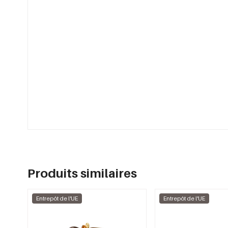
Produits similaires
Entrepôt de l'UE
Entrepôt de l'UE