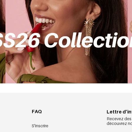
FAQ
Lettre d’i
Recevez des o
découvrez nos
S'inscrire