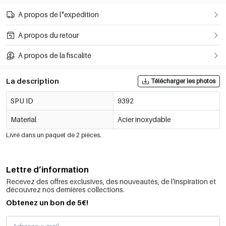
À propos de l"expédition
À propos du retour
À propos de la fiscalité
La description
Télécharger les photos
SPU ID
9392
Material
Acier inoxydable
Livré dans un paquet de 2 pièces.
Lettre d’information
Recevez des offres exclusives, des nouveautés, de l’inspiration et
découvrez nos dernières collections.
Obtenez un bon de 5€!