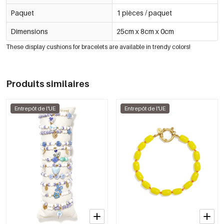
Paquet
1 pièces / paquet
Dimensions
25cm x 8cm x 0cm
These display cushions for bracelets are available in trendy colors!
Produits similaires
Entrepôt de l'UE
Entrepôt de l'UE