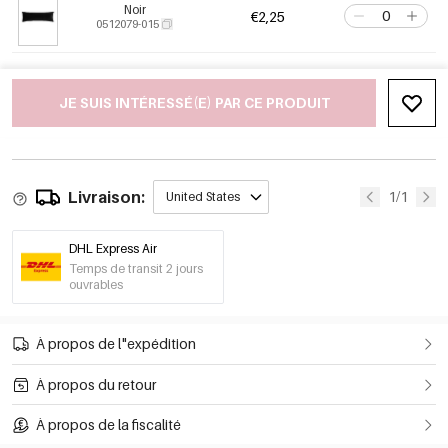
Noir
€2,25
0512079-015
JE SUIS INTÉRESSÉ(E) PAR CE PRODUIT
Livraison:
1/1
United States
DHL Express Air
Temps de transit 2 jours
ouvrables
À propos de l"expédition
À propos du retour
À propos de la fiscalité