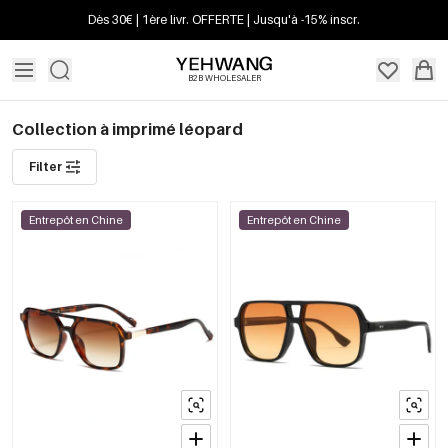
Dès 30€ | 1ère livr. OFFERTE | Jusqu'à -15% inscr.
B2B WHOLESALER
Collection à imprimé léopard
Filter
Entrepôt en Chine
Entrepôt en Chine