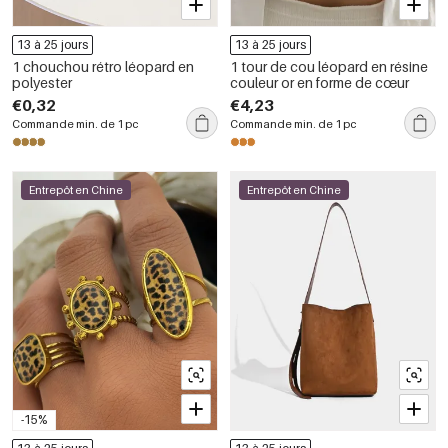
13 à 25 jours
13 à 25 jours
1 chouchou rétro léopard en
1 tour de cou léopard en résine
polyester
couleur or en forme de cœur
€0,32
€4,23
Commande min. de 1 pc
Commande min. de 1 pc
Entrepôt en Chine
Entrepôt en Chine
-15%