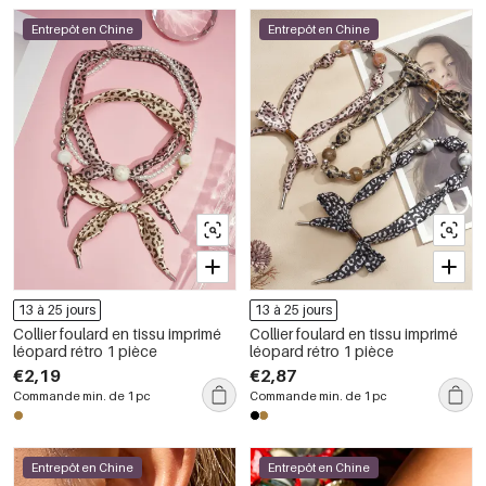
Entrepôt en Chine
Entrepôt en Chine
13 à 25 jours
13 à 25 jours
Collier foulard en tissu imprimé
Collier foulard en tissu imprimé
léopard rétro 1 pièce
léopard rétro 1 pièce
€2,19
€2,87
Commande min. de 1 pc
Commande min. de 1 pc
Entrepôt en Chine
Entrepôt en Chine