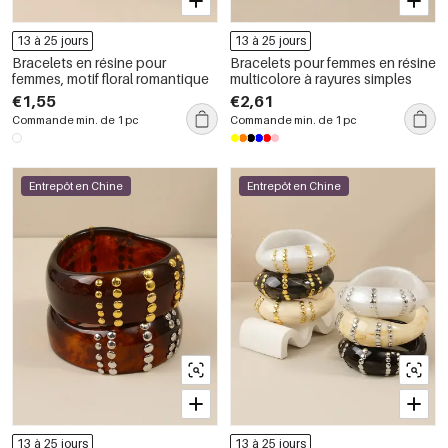
13 à 25 jours
13 à 25 jours
Bracelets en résine pour
Bracelets pour femmes en résine
femmes, motif floral romantique
multicolore à rayures simples
€1,55
€2,61
Commande min. de 1 pc
Commande min. de 1 pc
Entrepôt en Chine
Entrepôt en Chine
13 à 25 jours
13 à 25 jours