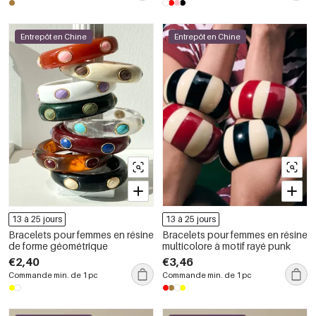
Entrepôt en Chine
Entrepôt en Chine
13 à 25 jours
13 à 25 jours
Bracelets pour femmes en résine
Bracelets pour femmes en résine
de forme géométrique
multicolore à motif rayé punk
€2,40
€3,46
Commande min. de 1 pc
Commande min. de 1 pc