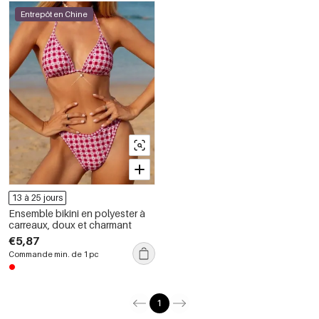
Entrepôt en Chine
13 à 25 jours
Ensemble bikini en polyester à
carreaux, doux et charmant
€5,87
Commande min. de 1 pc
1