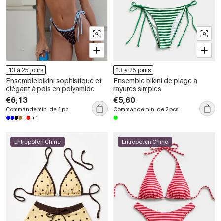
13 à 25 jours
13 à 25 jours
Ensemble bikini sophistiqué et
Ensemble bikini de plage à
élégant à pois en polyamide
rayures simples
€6,13
€5,60
Commande min. de 1 pc
Commande min. de 2 pcs
+1
Entrepôt en Chine
Entrepôt en Chine