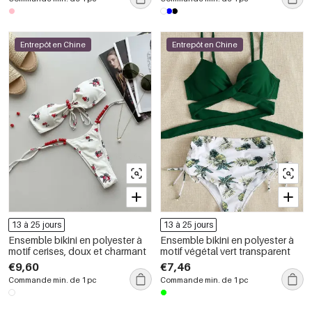
Entrepôt en Chine
Entrepôt en Chine
13 à 25 jours
13 à 25 jours
Ensemble bikini en polyester à
Ensemble bikini en polyester à
motif cerises, doux et charmant
motif végétal vert transparent
€9,60
€7,46
Commande min. de 1 pc
Commande min. de 1 pc