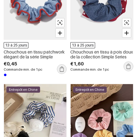
13 à 25 jours
13 à 25 jours
Chouchous en tissu patchwork
Chouchous en tissu à pois doux
élégant de la série Simple
de la collection Simple Series
€0,45
€1,60
Commande min. de 1 pc
Commande min. de 1 pc
Entrepôt en Chine
Entrepôt en Chine