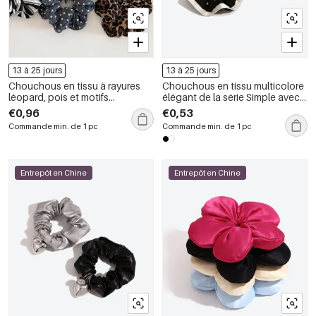
13 à 25 jours
13 à 25 jours
Chouchous en tissu à rayures
Chouchous en tissu multicolore
léopard, pois et motifs
élégant de la série Simple avec
multicolores de la collection
perles artificielles
€0,96
€0,53
Simple Series Daily
Commande min. de 1 pc
Commande min. de 1 pc
Entrepôt en Chine
Entrepôt en Chine