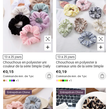
13 à 25 jours
13 à 25 jours
Chouchous en polyester uni
Chouchous en polyester à
couleur de la série Simple Daily
carreaux unis de la série Simple
€0,15
€0,19
Commande min. de 1 pc
Commande min. de 1 pc
+1
+1
Entrepôt en Chine
Entrepôt en Chine