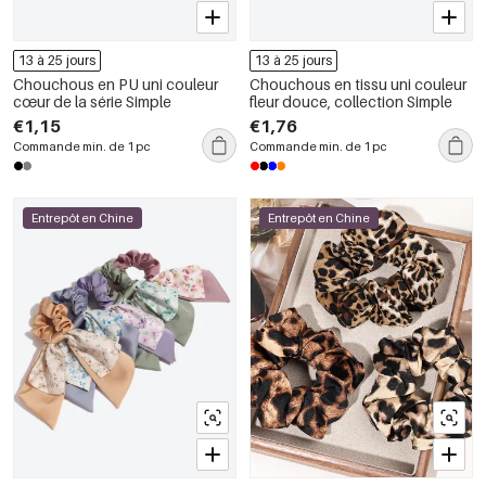
13 à 25 jours
13 à 25 jours
Chouchous en PU uni couleur
Chouchous en tissu uni couleur
cœur de la série Simple
fleur douce, collection Simple
€1,15
€1,76
Commande min. de 1 pc
Commande min. de 1 pc
Entrepôt en Chine
Entrepôt en Chine