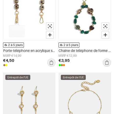
2 à 5 jours
2 à 5 jours
Porte-téléphone en acrylique simple, forme géométrique, accessoire du quotidien
Chaîne de téléphone de forme irrégulière, simple, en acrylique, accessoire du quotidien
MSRP €14,99
MSRP €12,99
€4,50
€3,95
Entrepôt de l'UE
Entrepôt de l'UE