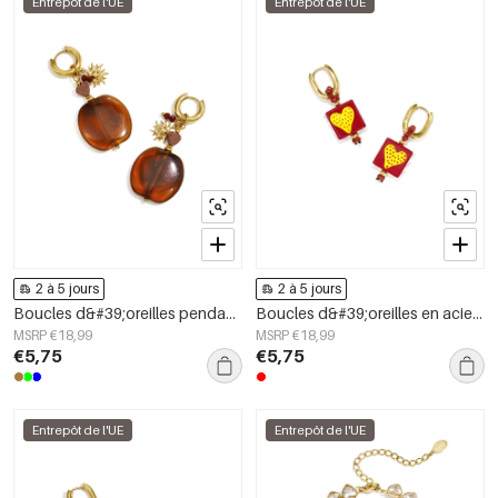
Entrepôt de l'UE
Entrepôt de l'UE
2 à 5 jours
2 à 5 jours
Boucles d&#39;oreilles pendantes en acier inoxydable, motif floral, collection Daily Simple, bijoux pour femmes
Boucles d&#39;oreilles en acier inoxydable avec perles en forme de cœur, collection Daily Simple, bijoux pour femmes
MSRP €18,99
MSRP €18,99
€5,75
€5,75
Entrepôt de l'UE
Entrepôt de l'UE