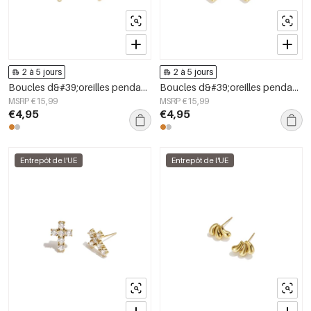
2 à 5 jours
2 à 5 jours
Boucles d&#39;oreilles pendantes en acier inoxydable, style serpent, collection Daily Simple, bijoux pour femmes
Boucles d&#39;oreilles pendantes en acier inoxydable en forme de cœur, collection Simple Daily Simple, bijoux pour femmes
MSRP €15,99
MSRP €15,99
€4,95
€4,95
Entrepôt de l'UE
Entrepôt de l'UE