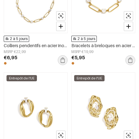
2 à 5 jours
2 à 5 jours
Colliers pendentifs en acier inoxydable, collection Cercle Simple Daily Simple, bijoux pour femmes
Bracelets à breloques en acier inoxydable, style cercle, collection Daily Simple, bijoux pour femmes
MSRP €22,99
MSRP €19,99
€6,95
€5,95
Entrepôt de l'UE
Entrepôt de l'UE