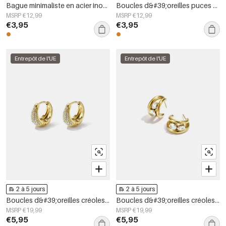
Bague minimaliste en acier inoxydable, forme irrégulière, collection Simple Daily Simple, bijoux pour femmes
Boucles d&#39;oreilles puces en acier inoxydable, forme irrégulière, collection Simple Daily Simple, bijoux pour femmes
MSRP €12,99
MSRP €12,99
€3,95
€3,95
Entrepôt de l'UE
Entrepôt de l'UE
2 à 5 jours
2 à 5 jours
Boucles d&#39;oreilles créoles en acier inoxydable, forme irrégulière, collection Simple Daily Simple, bijoux pour femmes
Boucles d&#39;oreilles créoles en acier inoxydable, forme géométrique, collection simple pour le quotidien, bijoux pour femmes
MSRP €19,99
MSRP €19,99
€5,95
€5,95