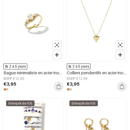
2 à 5 jours
2 à 5 jours
Bague minimaliste en acier inoxydable, forme elliptique, collection Simple Daily Simple, bijoux pour femmes
Colliers pendentifs en acier inoxydable en forme de cœur, collection Daily Simple, bijoux pour femmes
MSRP €12,99
MSRP €12,99
€3,95
€3,95
Entrepôt de l'UE
Entrepôt de l'UE