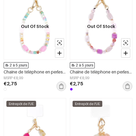
Out Of Stock
Out Of Stock
2 à 5 jours
2 à 5 jours
Chaîne de téléphone en perles acryliques simples, accessoires du quotidien
Chaîne de téléphone en perles acryliques décontractées, accessoires du quotidien
MSRP €8,99
MSRP €8,99
€2,75
€2,75
Entrepôt de l'UE
Entrepôt de l'UE