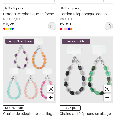
2 à 5 jours
2 à 5 jours
Cordon téléphonique en forme de cœur
Cordon téléphonique coeurs
MSRP €7,99
MSRP €8,99
€2,25
€2,50
Entrepôt en Chine
Entrepôt en Chine
13 à 25 jours
13 à 25 jours
Chaîne de téléphone en alliage
Chaîne de téléphone en alliage