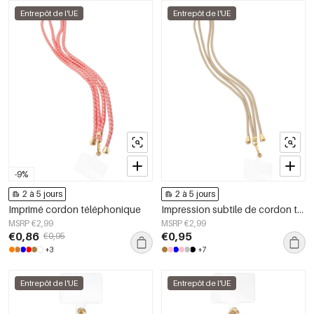
Entrepôt de l'UE
Entrepôt de l'UE
-9%
2 à 5 jours
2 à 5 jours
Imprimé cordon téléphonique
Impression subtile de cordon téléphonique
MSRP €2,99
MSRP €2,99
€0,86
€0,95
€0,95
+3
+7
Entrepôt de l'UE
Entrepôt de l'UE