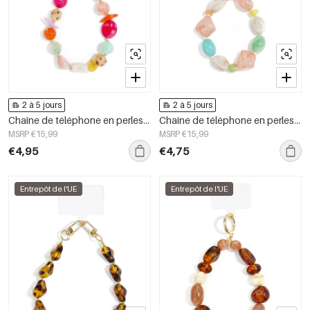
2 à 5 jours
2 à 5 jours
Chaîne de téléphone en perles acryliques pour accessoires du quotidien
Chaîne de téléphone en perles acryliques pour accessoires du quotidien
MSRP €15,99
MSRP €15,99
€4,95
€4,75
Entrepôt de l'UE
Entrepôt de l'UE