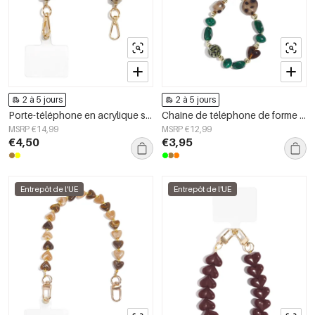
2 à 5 jours
2 à 5 jours
Porte-téléphone en acrylique simple, forme géométrique, accessoire du quotidien
Chaîne de téléphone de forme irrégulière, simple, en acrylique, accessoire du quotidien
MSRP €14,99
MSRP €12,99
€4,50
€3,95
Entrepôt de l'UE
Entrepôt de l'UE