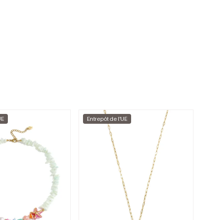
UE
Entrepôt de l'UE