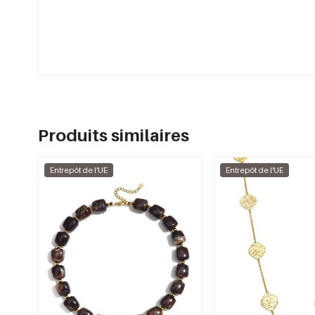
Produits similaires
Entrepôt de l'UE
Entrepôt de l'UE