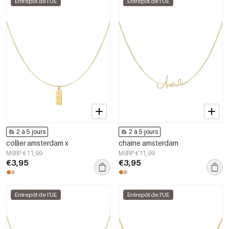
Entrepôt de l'UE
Entrepôt de l'UE
2 à 5 jours
2 à 5 jours
collier amsterdam x
chaîne amsterdam
MSRP €11,99
MSRP €11,99
€3,95
€3,95
Entrepôt de l'UE
Entrepôt de l'UE