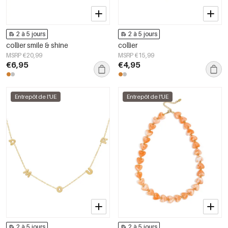
2 à 5 jours
2 à 5 jours
collier smile & shine
collier
MSRP €20,99
MSRP €15,99
€6,95
€4,95
Entrepôt de l'UE
Entrepôt de l'UE
2 à 5 jours
2 à 5 jours