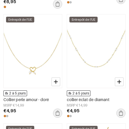
€6,95
Entrepôt de l'UE
Entrepôt de l'UE
2 à 5 jours
2 à 5 jours
Collier perle amour - doré
collier éclat de diamant
MSRP €14,99
MSRP €14,99
€4,95
€4,95
Entrepôt de l'UE
Entrepôt de l'UE