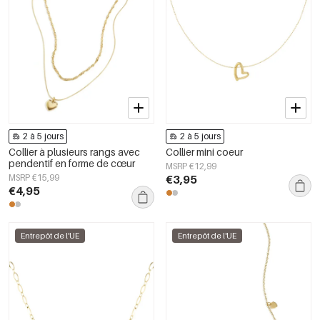
2 à 5 jours
2 à 5 jours
Collier à plusieurs rangs avec
Collier mini coeur
pendentif en forme de cœur
MSRP €12,99
MSRP €15,99
€3,95
€4,95
Entrepôt de l'UE
Entrepôt de l'UE