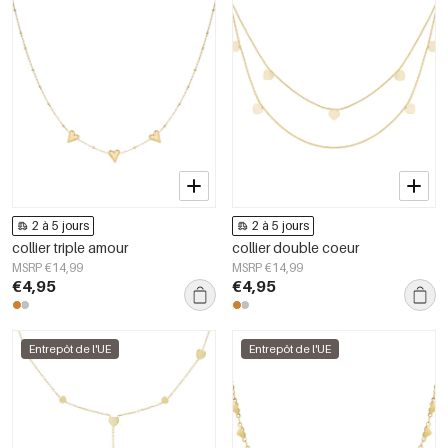
2 à 5 jours
2 à 5 jours
collier triple amour
collier double coeur
MSRP €14,99
MSRP €14,99
€4,95
€4,95
Entrepôt de l'UE
Entrepôt de l'UE