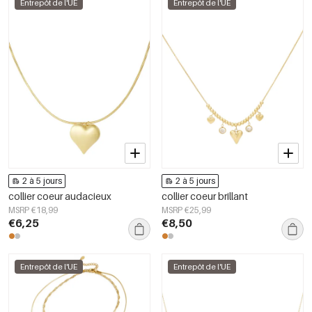
Entrepôt de l'UE
Entrepôt de l'UE
2 à 5 jours
2 à 5 jours
collier coeur audacieux
collier coeur brillant
MSRP €18,99
MSRP €25,99
€6,25
€8,50
Entrepôt de l'UE
Entrepôt de l'UE