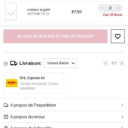
couleur argent
€7,50
0217548-111
Out Of Stock
JE SUIS INTÉRESSÉ(E) PAR CE PRODUIT
Livraison:
1/1
United States
DHL Express Air
Temps de transit 2 jours
ouvrables
À propos de l"expédition
À propos du retour