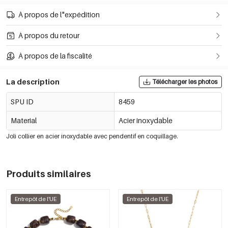
À propos de l"expédition
À propos du retour
À propos de la fiscalité
La description
Télécharger les photos
SPU ID
8459
Material
Acier inoxydable
Joli collier en acier inoxydable avec pendentif en coquillage.
Produits similaires
Entrepôt de l'UE
Entrepôt de l'UE