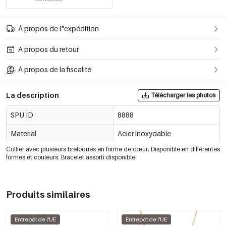
À propos de l"expédition
À propos du retour
À propos de la fiscalité
La description
Télécharger les photos
SPU ID
8888
Material
Acier inoxydable
Collier avec plusieurs breloques en forme de cœur. Disponible en différentes
formes et couleurs. Bracelet assorti disponible.
Produits similaires
Entrepôt de l'UE
Entrepôt de l'UE