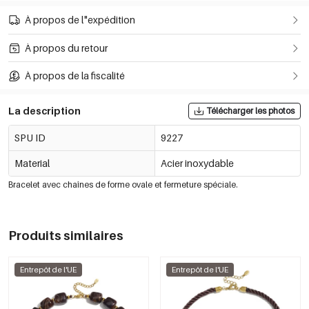
À propos de l"expédition
À propos du retour
À propos de la fiscalité
La description
Télécharger les photos
SPU ID
9227
Material
Acier inoxydable
Bracelet avec chaînes de forme ovale et fermeture spéciale.
Produits similaires
Entrepôt de l'UE
Entrepôt de l'UE